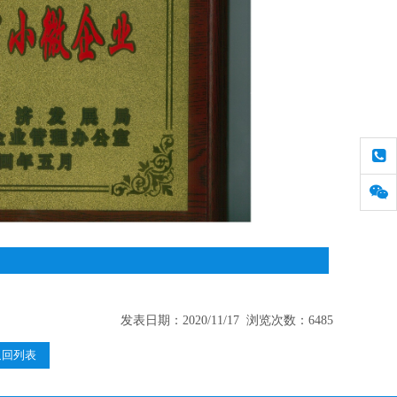
发表日期：2020/11/17 浏览次数：6485
返回列表