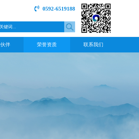
0592-6519188
作伙伴
荣誉资质
联系我们