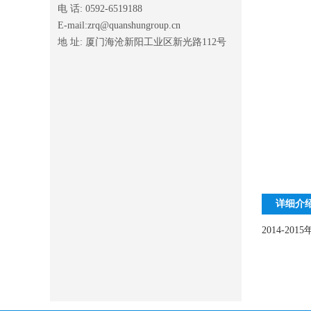
电 话: 0592-6519188
E-mail:zrq@quanshungroup.cn
地 址: 厦门海沧新阳工业区新光路112号
详细介绍
2014-2