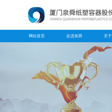
网站首页
走进泉舜
关于