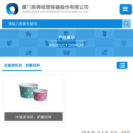
产品展示
PRODUCT DISPLAY
冰激凌纸杯、奶酪纸杯
冰激凌纸杯、奶酪纸杯
12
条/页 共
1
条 页次：
1
/1
页