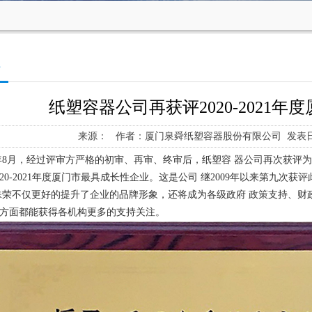
纸塑容器公司再获评2020-2021
来源： 作者：厦门泉舜纸塑容器股份有限公司 发表日期：20
8月，经过评审方严格的初审、再审、终审后，纸塑容 器公司再次获评为
020-2021年度厦门市最具成长性企业。这是公司 继2009年以来第九次获
仅更好的提升了企业的品牌形象，还将成为各级政府 政策支持、财政
方面都能获得各机构更多的支持关注。