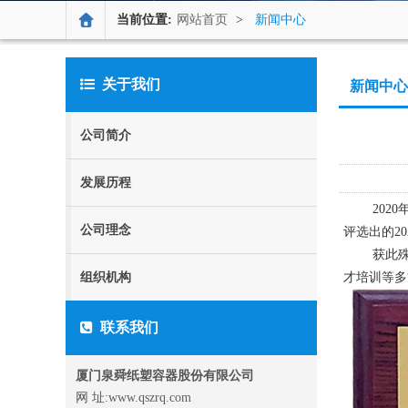
当前位置:
网站首页
>
新闻中心
关于我们
新闻中心
公司简介
发展历程
2020年
公司理念
评选出的2
获此殊荣不
组织机构
才培训等多
联系我们
厦门泉舜纸塑容器股份有限公司
网 址:
www.qszrq.com