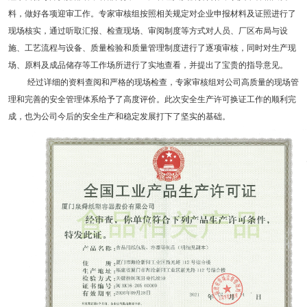
料，做好各项迎审工作。专家审核组按照相关规定对企业申报材料及证照进行了
现场核实，通过听取汇报、检查现场、审阅制度等方式对人员、厂区布局与设
施、工艺流程与设备、质量检验和质量管理制度进行了逐项审核，同时对生产现
场、原料及成品储存等工作场所进行了实地查看，并提出了宝贵的指导意见。
经过详细的资料查阅和严格的现场检查，专家审核组对公司高质量的现场管
理和完善的安全管理体系给予了高度评价。此次安全生产许可换证工作的顺利完
成，也为公司今后的安全生产和稳定发展打下了坚实的基础。