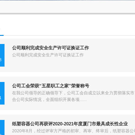
公司顺利完成安全生产许可证换证工作
公司顺利完成安全生产许可证换证工作
8
公司工会荣获“五星职工之家”荣誉称号
在我公司领导的正确领导下，公司工会自成立以来全力贯彻落实市
1
合公司实际情况，全面组织开展各项......
纸塑容器公司再获评2020-2021年度厦门市最具成长性企业
2020年8月，经过评审方严格的初审、再审、终审后，纸塑容器