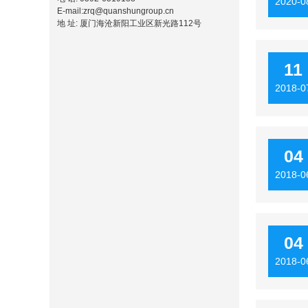
2020-0
E-mail:zrq@quanshungroup.cn
地 址: 厦门海沧新阳工业区新光路112号
11
2018-0
04
2018-0
04
2018-0