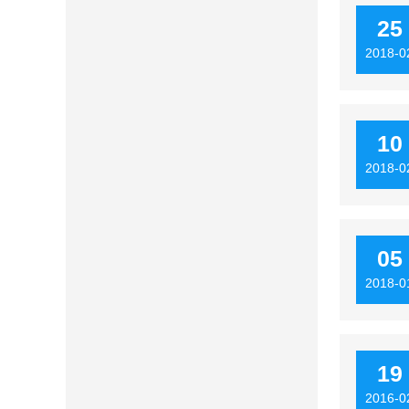
25
2018-0
10
2018-0
05
2018-0
19
2016-0