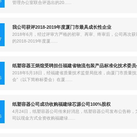
8
管理办公室联合评选出的20......
我公司获评2018-2019年度厦门市最具成长性企业
2018年6月，经过评审方严格的初审、再审、终审后，公司再次
7
的2018-2019年度厦......
纸塑容器王炳煊受聘担任福建省物流包装产品标准化技术委员会
2018年5月18日，经福建省质量技术监督局批准，由厦门市质量
6
会”（以下简称标委会）在厦......
纸塑容器公司成功收购福建绿芯源公司100%股权
4月24日，纸塑容器公司传来好消息，纸塑容器公司发布公告称
6
司以现金方式全资收购福建绿......