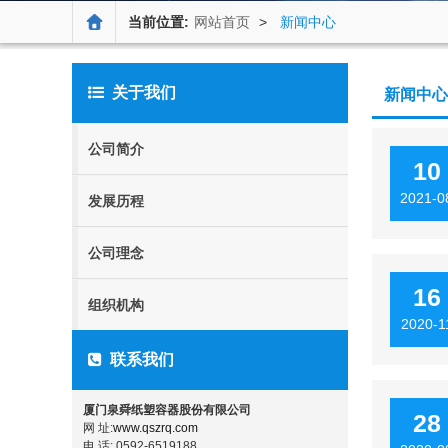
当前位置:
网站首页
>
新闻中心
关于我们
新闻中心
公司简介
10
2021-0
发展历程
公司理念
16
组织机构
2020-1
联系我们
厦门泉舜纸塑容器股份有限公司
28
网 址:
www.qszrq.com
电 话: 0592-6519188